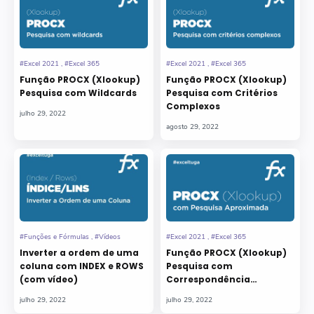
Função PROCX (Xlookup)
Função PROCX (Xlookup)
Pesquisa com Wildcards
Pesquisa com Critérios
Complexos
Inverter a ordem de uma
Função PROCX (Xlookup)
coluna com INDEX e ROWS
Pesquisa com
(com vídeo)
Correspondência
Aproximada