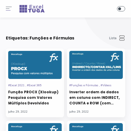
-->
Etiquetas:
Funções e Fórmulas
Função PROCX (Xlookup)
Inverter ordem de dados
Pesquisa com Valores
em coluna com INDIRECT,
Múltiplos Devolvidos
COUNTA e ROW (com
vídeo)