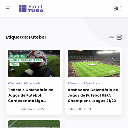
-->
Etiquetas:
Futebol
Tabela e Calendário de
Dashboard Calendário de
Jogos de Futebol
Jogos de Futebol UEFA
Campeonato Liga
Champions League 21/22
Portugal 22/23