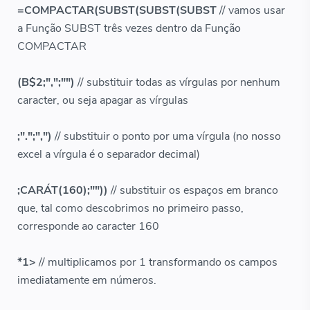
=COMPACTAR(SUBST(SUBST(SUBST
// vamos usar
a Função SUBST três vezes dentro da Função
COMPACTAR
(B$2;",";"")
// substituir todas as vírgulas por nenhum
caracter, ou seja apagar as vírgulas
;".";",")
// substituir o ponto por uma vírgula (no nosso
excel a vírgula é o separador decimal)
;CARÁT(160);""))
// substituir os espaços em branco
que, tal como descobrimos no primeiro passo,
corresponde ao caracter 160
*1>
// multiplicamos por 1 transformando os campos
imediatamente em números.