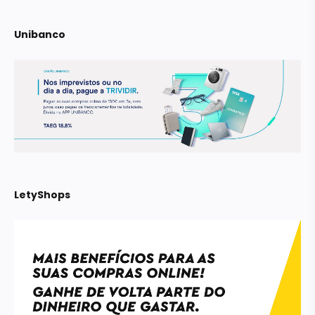
Unibanco
LetyShops