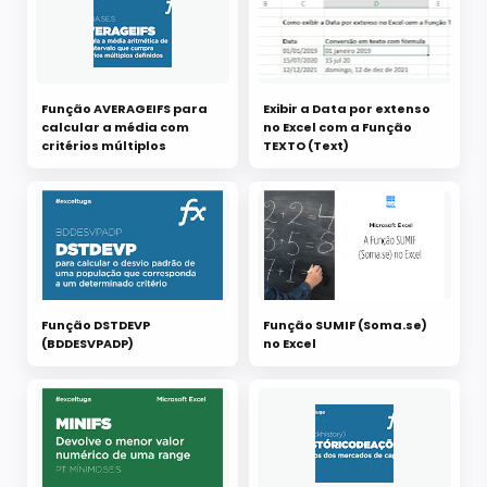
Função AVERAGEIFS para
Exibir a Data por extenso
calcular a média com
no Excel com a Função
critérios múltiplos
TEXTO (Text)
Função DSTDEVP
Função SUMIF (Soma.se)
(BDDESVPADP)
no Excel