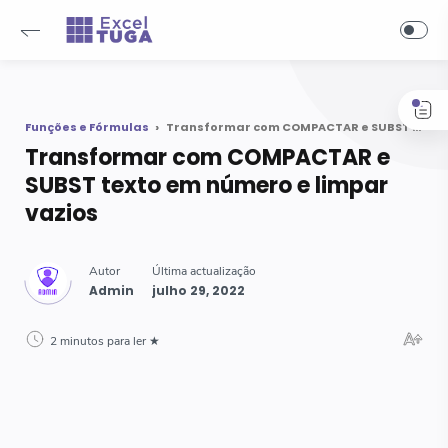
-->
Funções e Fórmulas
Transformar com COMPACTAR e SUBST texto em número e limpar vazios
Transformar com COMPACTAR e
SUBST texto em número e limpar
vazios
2 minutos para ler