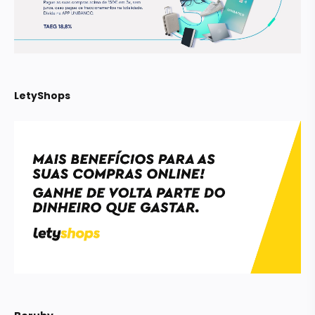
LetyShops