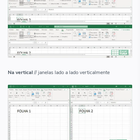
Na vertical
// janelas lado a lado verticalmente