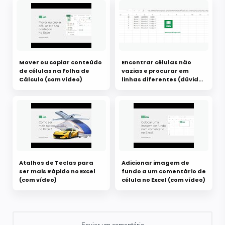
Mover ou copiar conteúdo
Encontrar células não
de células na Folha de
vazias e procurar em
Cálculo (com vídeo)
linhas diferentes (dúvida
Facebook)
Atalhos de Teclas para
Adicionar imagem de
ser mais Rápido no Excel
fundo a um comentário de
(com vídeo)
célula no Excel (com vídeo)