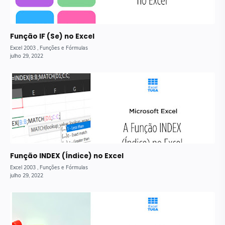
Função IF (Se) no Excel
Função INDEX (Índice) no Excel