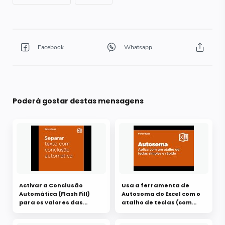
Poderá gostar destas mensagens
Activar a Conclusão
Usa a ferramenta de
Automática (Flash Fill)
Autosoma do Excel com o
para os valores das
atalho de teclas (com
células (com vídeo)
vídeo)