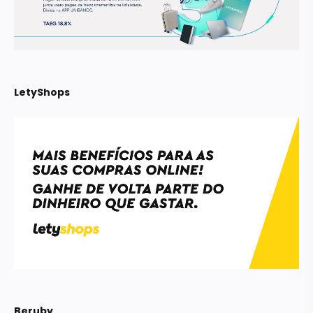
LetyShops
Beruby