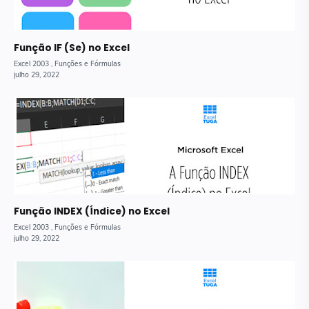
Função IF (Se) no Excel
Função INDEX (Índice) no Excel