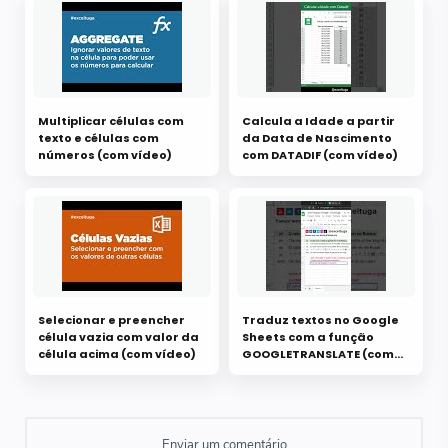
Multiplicar células com
Calcula a Idade a partir
texto e células com
da Data de Nascimento
números (com vídeo)
com DATADIF (com vídeo)
Selecionar e preencher
Traduz textos no Google
célula vazia com valor da
Sheets com a função
célula acima (com vídeo)
GOOGLETRANSLATE (com
vídeo)