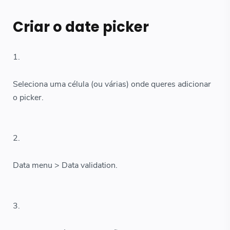
Criar o date picker
1.
Seleciona uma célula (ou várias) onde queres adicionar
o picker.
2.
Data menu > Data validation.
3.