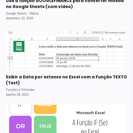
Usa a função GOOGLEFINANCE para converter moeda
no Google Sheets (com vídeo)
Exibir a Data por extenso no Excel com a Função TEXTO
(Text)