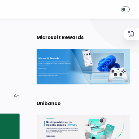
Microsoft Rewards
Unibanco