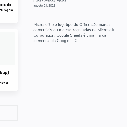
ais de
 função
Microsoft e o logotipo do Office são marcas
comerciais ou marcas registadas da Microsoft
Corporation. Google Sheets é uma marca
comercial da Google LLC.
okup)
acta