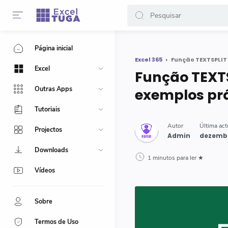
-->
Página inicial
Excel 365
Função TEXTSPLIT 
Excel
Função TEXTS
Outras Apps
exemplos pr
Tutoriais
Projectos
Downloads
1 minutos para ler
Vídeos
Sobre
Termos de Uso