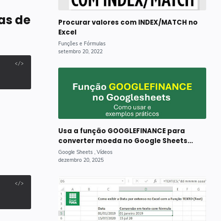
as de
Procurar valores com INDEX/MATCH no
Excel
Usa a função GOOGLEFINANCE para
converter moeda no Google Sheets
(com vídeo)