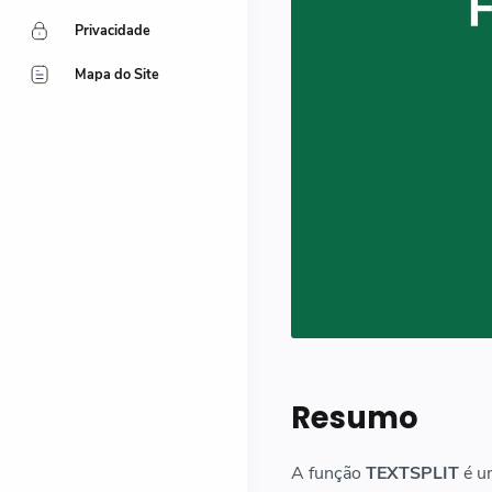
Privacidade
Mapa do Site
Resumo
A função
TEXTSPLIT
é um