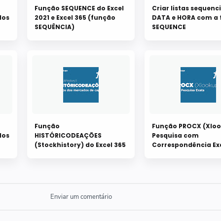
Função SEQUENCE do Excel
Criar listas sequenci
los
2021 e Excel 365 (função
DATA e HORA com a
SEQUÊNCIA)
SEQUENCE
Função
Função PROCX (Xlo
los
HISTÓRICODEAÇÕES
Pesquisa com
(Stockhistory) do Excel 365
Correspondência Ex