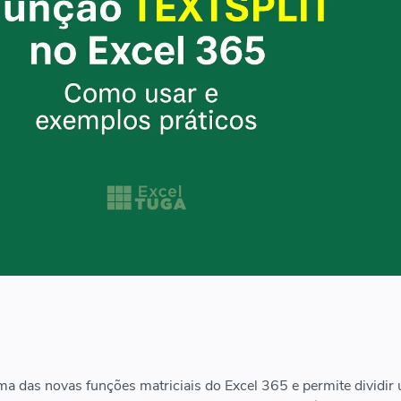
a das novas funções matriciais do Excel 365 e permite dividir