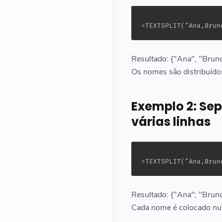
=TEXTSPLIT("Ana,Brun
Resultado: {"Ana", "Bruno
Os nomes são distribuído
Exemplo 2: Sep
várias linhas
=TEXTSPLIT("Ana,Brun
Resultado: {"Ana"; "Bruno
Cada nome é colocado num