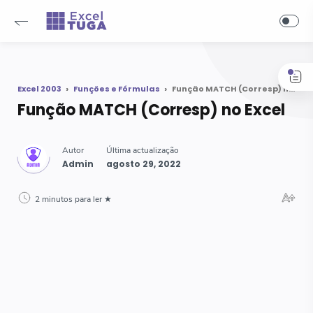
-->
Excel 2003
Funções e Fórmulas
Função MATCH (Corresp) no Excel
Função MATCH (Corresp) no Excel
2 minutos para ler