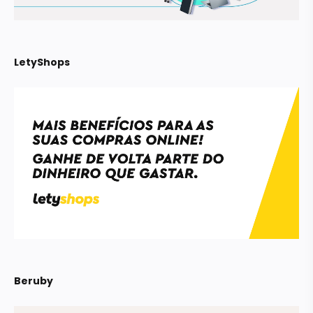
LetyShops
Beruby