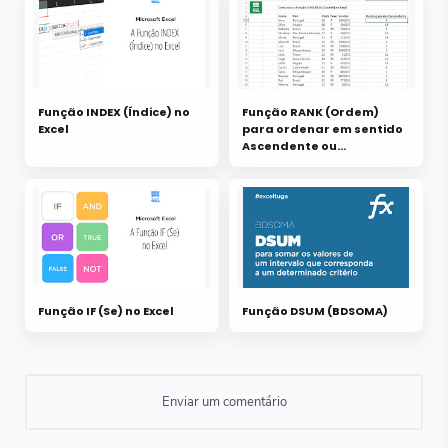
Função INDEX (Índice) no
Função RANK (Ordem)
Excel
para ordenar em sentido
Ascendente ou
Descendente
Função IF (Se) no Excel
Função DSUM (BDSOMA)