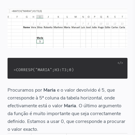
=CORRESP("MARIA";H3:T3;0)
Procuramos por
Maria
e o valor devolvido é 5, que
corresponde à 5ª coluna da tabela horizontal, onde
efectivamente está o valor
Maria
. O último argumento
da função é muito importante que seja correctamente
definido. Estamos a usar 0, que corresponde a procurar
o valor exacto.