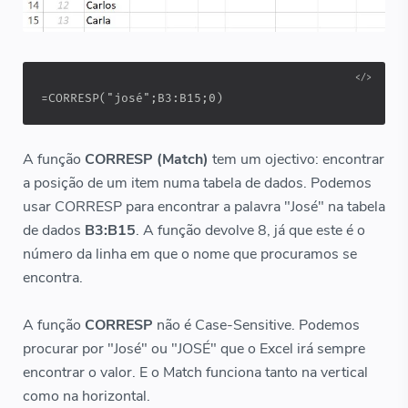
=CORRESP("josé";B3:B15;0)
A função
CORRESP (Match)
tem um ojectivo: encontrar
a posição de um item numa tabela de dados. Podemos
usar CORRESP para encontrar a palavra "José" na tabela
de dados
B3:B15
. A função devolve 8, já que este é o
número da linha em que o nome que procuramos se
encontra.
A função
CORRESP
não é Case-Sensitive. Podemos
procurar por "José" ou "JOSÉ" que o Excel irá sempre
encontrar o valor. E o Match funciona tanto na vertical
como na horizontal.