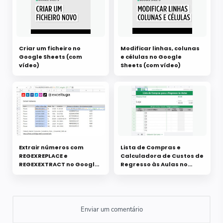
Criar um ficheiro no
Modificar linhas, colunas
Google Sheets (com
e células no Google
vídeo)
Sheets (com vídeo)
Extrair números com
Lista de Compras e
REGEXREPLACE e
Calculadora de Custos de
REGEXEXTRACT no Google
Regresso às Aulas no
Sheets
Google Sheets