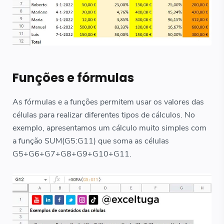
Funções e fórmulas
As fórmulas e a funções permitem usar os valores das
células para realizar diferentes tipos de cálculos. No
exemplo, apresentamos um cálculo muito simples com
a função SUM(G5:G11) que soma as células
G5+G6+G7+G8+G9+G10+G11.