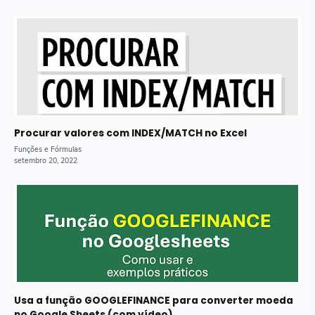
Procurar valores com INDEX/MATCH no Excel
Usa a função GOOGLEFINANCE para converter moeda
no Google Sheets (com vídeo)