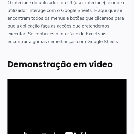
O interface do utilizador, ou UI (user interface), é onde o
utilizador interage com o Google Sheets. É aqui que se
encontram todos os menus e botões que clicamos para
que a aplicação faça as acções que pretendemos
executar. Se conheces o interface do Excel vais
encontrar algumas semelhanças com Google Sheets.
Demonstração em vídeo