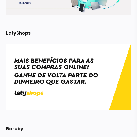
LetyShops
Beruby