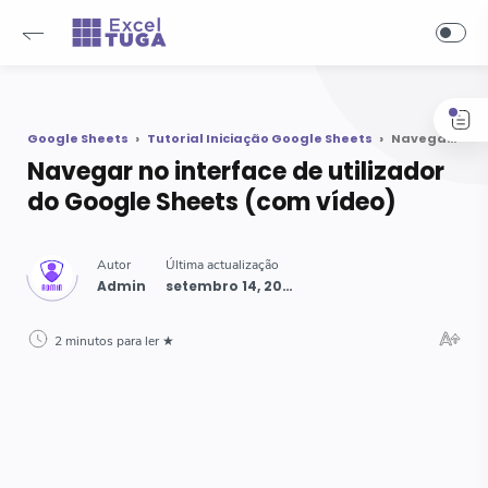
-->
Google Sheets
Tutorial Iniciação Google Sheets
Navegar no interface de utilizador do Google Sheets (com vídeo)
Navegar no interface de utilizador
do Google Sheets (com vídeo)
2 minutos para ler