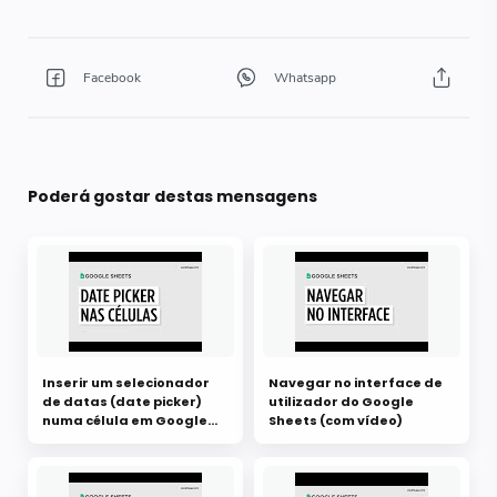
Poderá gostar destas mensagens
Inserir um selecionador
Navegar no interface de
de datas (date picker)
utilizador do Google
numa célula em Google
Sheets (com vídeo)
Sheets